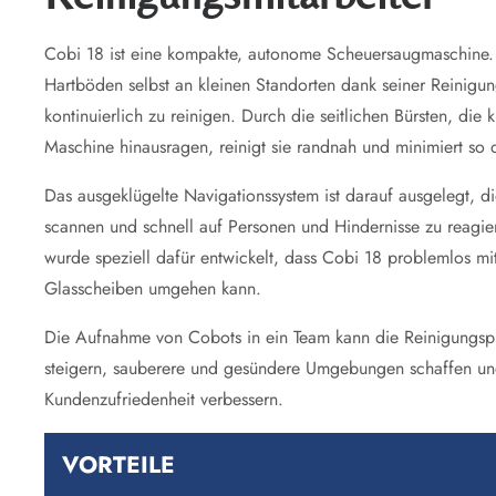
Cobi 18 ist eine kompakte, autonome Scheuersaugmaschine. 
Hartböden selbst an kleinen Standorten dank seiner Reinigu
kontinuierlich zu reinigen. Durch die seitlichen Bürsten, di
Maschine hinausragen, reinigt sie randnah und minimiert so d
Das ausgeklügelte Navigationssystem ist darauf ausgelegt, 
scannen und schnell auf Personen und Hindernisse zu reagie
wurde speziell dafür entwickelt, dass Cobi 18 problemlos mi
Glasscheiben umgehen kann.
Die Aufnahme von Cobots in ein Team kann die Reinigungspro
steigern, sauberere und gesündere Umgebungen schaffen und 
Kundenzufriedenheit verbessern.
VORTEILE