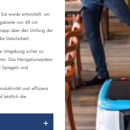
Sie wurde entwickelt, um
ngsbreite von 48 cm
e knapp über den Umfang der
ie Detailarbeit.
die Umgebung sicher zu
ren. Das Navigationssystem
t Spiegeln und
duktivität und -effizienz
letztlich die