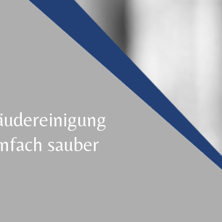
äudereinigung
nfach sauber